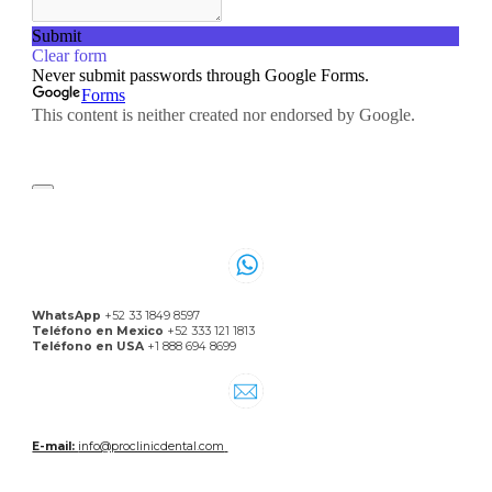
WhatsApp
+52 33 1849 8597
Teléfono en Mexico
+52 333 121 1813
Teléfono en USA
+1 888 694 8699
E-mail:
info@proclinicdental.com